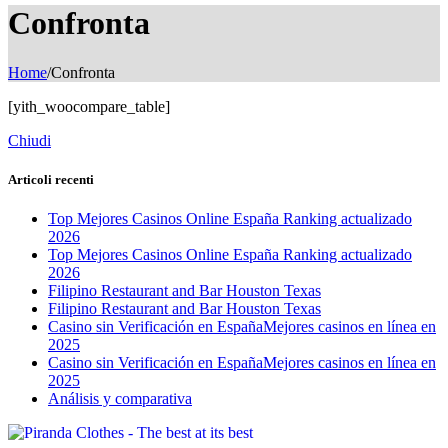
Confronta
Home
/
Confronta
[yith_woocompare_table]
Chiudi
Articoli recenti
Top Mejores Casinos Online España Ranking actualizado
2026
Top Mejores Casinos Online España Ranking actualizado
2026
Filipino Restaurant and Bar Houston Texas
Filipino Restaurant and Bar Houston Texas
Сasino sin Verificación en España️Mejores casinos en línea en
2025
Сasino sin Verificación en España️Mejores casinos en línea en
2025
Análisis y comparativa