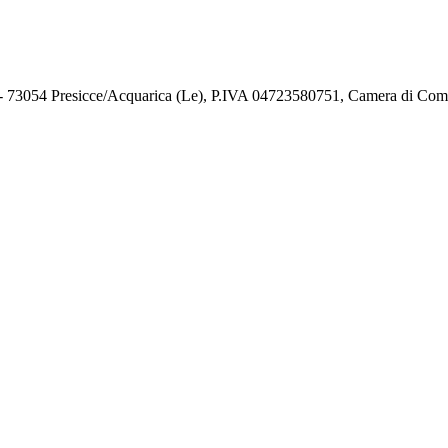
73054 Presicce/Acquarica (Le), P.IVA 04723580751, Camera di Comm