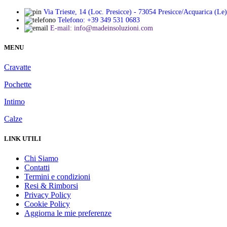
Via Trieste, 14 (Loc. Presicce) - 73054 Presicce/Acquarica (Le)
Telefono: +39 349 531 0683
E-mail: info@madeinsoluzioni.com
MENU
Cravatte
Pochette
Intimo
Calze
LINK UTILI
Chi Siamo
Contatti
Termini e condizioni
Resi & Rimborsi
Privacy Policy
Cookie Policy
Aggiorna le mie preferenze