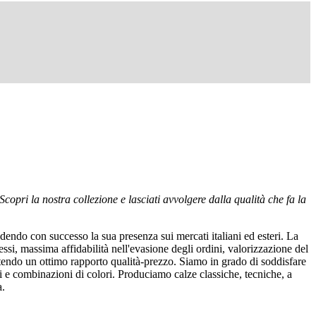
Scopri la nostra collezione e lasciati avvolgere dalla qualità che fa la
endo con successo la sua presenza sui mercati italiani ed esteri. La
cessi, massima affidabilità nell'evasione degli ordini, valorizzazione del
endo un ottimo rapporto qualità-prezzo. Siamo in grado di soddisfare
gni e combinazioni di colori. Produciamo calze classiche, tecniche, a
a.