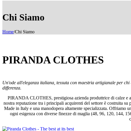
Chi Siamo
Home
/
Chi Siamo
PIRANDA CLOTHES
Un'ode all'eleganza italiana, tessuta con maestria artigianale per chi c
differenza.
PIRANDA CLOTHES, prestigiosa azienda produttrice di calze e altri a
nostra reputazione tra i principali acquirenti del settore è costruita su
Made in Italy e una manodopera altamente specializzata. Offriamo un
ogni esigenza con diverse finezze di maglia (48, 96, 120, 144, 156, 
c