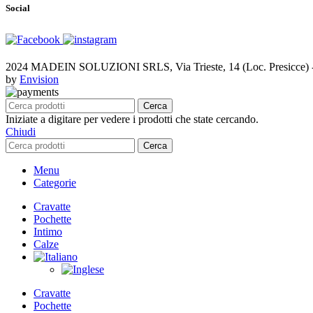
Social
2024 MADEIN SOLUZIONI SRLS, Via Trieste, 14 (Loc. Presicce) - 
by
Envision
Cerca
Iniziate a digitare per vedere i prodotti che state cercando.
Chiudi
Cerca
Menu
Categorie
Cravatte
Pochette
Intimo
Calze
Cravatte
Pochette