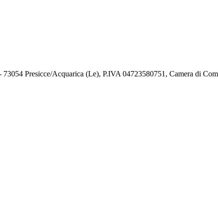
73054 Presicce/Acquarica (Le), P.IVA 04723580751, Camera di Comm