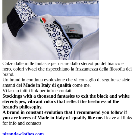
Calze dalle mille fantasie per uscire dallo stereotipo del bianco e
nero, colori vivaci che rispecchiano la frizzantezza della filosofia del
brand.
Un brand in continua evoluzione che vi consiglio di seguire se siete
amanti del
Made in Italy di qualità
come me.
Vi lascio tutti i link per info e contatti
Stockings
with a thousand fantasies to exit the black and white
stereotypes,
vibrant colors that
reflect the freshness of
the
brand’s philosophy
.
A brand
in constant evolution
that I recommend you
follow if
you are lovers of Made
in Italy of quality
like me.
I leave
all links
for info and
contacts
piranda-clothes.com