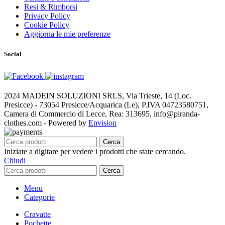
Resi & Rimborsi
Privacy Policy
Cookie Policy
Aggiorna le mie preferenze
Social
2024 MADEIN SOLUZIONI SRLS, Via Trieste, 14 (Loc.
Presicce) - 73054 Presicce/Acquarica (Le), P.IVA 04723580751,
Camera di Commercio di Lecce, Rea: 313695, info@piranda-
clothes.com - Powered by
Envision
Cerca
Iniziate a digitare per vedere i prodotti che state cercando.
Chiudi
Cerca
Menu
Categorie
Cravatte
Pochette