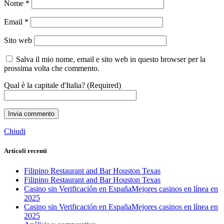
Nome
*
Email
*
Sito web
Salva il mio nome, email e sito web in questo browser per la
prossima volta che commento.
Qual è la capitale d'Italia? (Required)
Chiudi
Articoli recenti
Filipino Restaurant and Bar Houston Texas
Filipino Restaurant and Bar Houston Texas
Сasino sin Verificación en España️Mejores casinos en línea en
2025
Сasino sin Verificación en España️Mejores casinos en línea en
2025