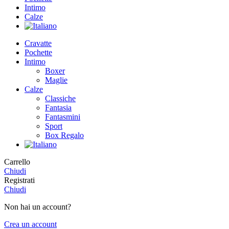
Intimo
Calze
Cravatte
Pochette
Intimo
Boxer
Maglie
Calze
Classiche
Fantasia
Fantasmini
Sport
Box Regalo
Carrello
Chiudi
Registrati
Chiudi
Non hai un account?
Crea un account