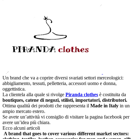
Un brand che va a coprire diversi svariati settori merceologici:
abbigliamento, tessuti, pelletteria, accessori uomo e donna,
oggettistica.
La clientela alla quale si rivolge
Piranda clothes
è costituita da
boutiques, catene di negozi, stilisti, importatori, distributori.
Ottima qualità dei prodotti che rappresenta il
Made in Italy
in un
ampio mercato estero.
Se avete un’attività vi consiglio di visitare la pagina facebook per
avere un’idea più chiara.
Ecco alcuni articoli
A brand that
goes to cover
various
different market sectors
: