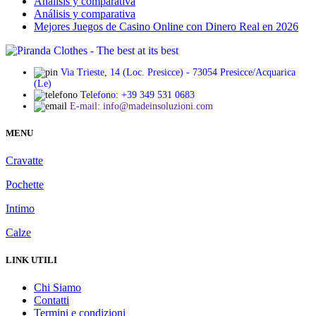
Análisis y comparativa
Análisis y comparativa
Mejores Juegos de Casino Online con Dinero Real en 2026
Via Trieste, 14 (Loc. Presicce) - 73054 Presicce/Acquarica
(Le)
Telefono: +39 349 531 0683
E-mail: info@madeinsoluzioni.com
MENU
Cravatte
Pochette
Intimo
Calze
LINK UTILI
Chi Siamo
Contatti
Termini e condizioni