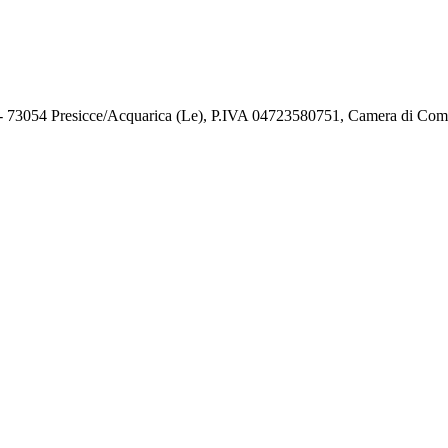
73054 Presicce/Acquarica (Le), P.IVA 04723580751, Camera di Comm