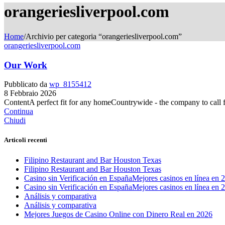
orangeriesliverpool.com
Home
/
Archivio per categoria “orangeriesliverpool.com”
orangeriesliverpool.com
Our Work
Pubblicato da
wp_8155412
8 Febbraio 2026
ContentA perfect fit for any homeCountrywide - the company to call for
Continua
Chiudi
Articoli recenti
Filipino Restaurant and Bar Houston Texas
Filipino Restaurant and Bar Houston Texas
Сasino sin Verificación en España️Mejores casinos en línea en 
Сasino sin Verificación en España️Mejores casinos en línea en 
Análisis y comparativa
Análisis y comparativa
Mejores Juegos de Casino Online con Dinero Real en 2026