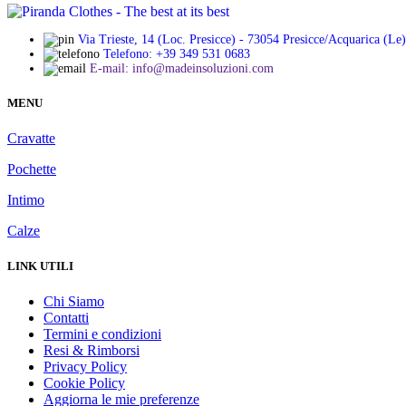
Via Trieste, 14 (Loc. Presicce) - 73054 Presicce/Acquarica (Le)
Telefono: +39 349 531 0683
E-mail: info@madeinsoluzioni.com
MENU
Cravatte
Pochette
Intimo
Calze
LINK UTILI
Chi Siamo
Contatti
Termini e condizioni
Resi & Rimborsi
Privacy Policy
Cookie Policy
Aggiorna le mie preferenze