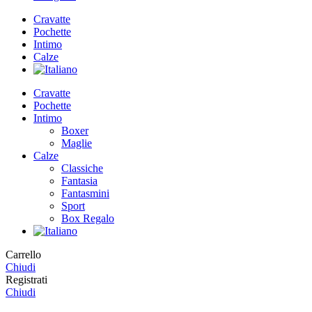
Cravatte
Pochette
Intimo
Calze
Cravatte
Pochette
Intimo
Boxer
Maglie
Calze
Classiche
Fantasia
Fantasmini
Sport
Box Regalo
Carrello
Chiudi
Registrati
Chiudi