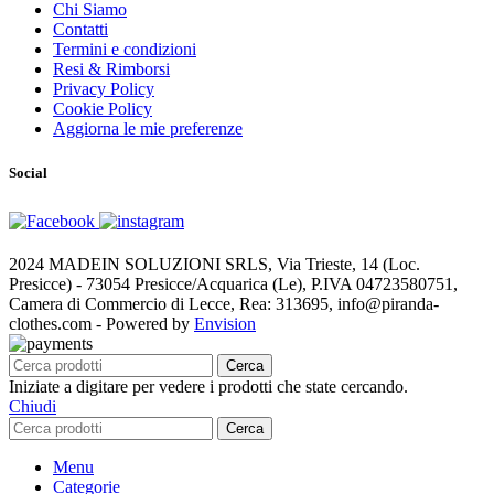
Chi Siamo
Contatti
Termini e condizioni
Resi & Rimborsi
Privacy Policy
Cookie Policy
Aggiorna le mie preferenze
Social
2024 MADEIN SOLUZIONI SRLS, Via Trieste, 14 (Loc.
Presicce) - 73054 Presicce/Acquarica (Le), P.IVA 04723580751,
Camera di Commercio di Lecce, Rea: 313695, info@piranda-
clothes.com - Powered by
Envision
Cerca
Iniziate a digitare per vedere i prodotti che state cercando.
Chiudi
Cerca
Menu
Categorie