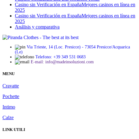
Сasino sin Verificación en España️Mejores casinos en línea en
2025
Сasino sin Verificación en España️Mejores casinos en línea en
2025
Análisis y comparativa
Via Trieste, 14 (Loc. Presicce) - 73054 Presicce/Acquarica
(Le)
Telefono: +39 349 531 0683
E-mail: info@madeinsoluzioni.com
MENU
Cravatte
Pochette
Intimo
Calze
LINK UTILI