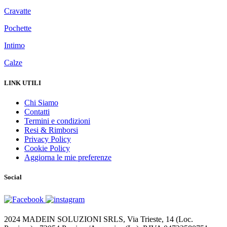
Cravatte
Pochette
Intimo
Calze
LINK UTILI
Chi Siamo
Contatti
Termini e condizioni
Resi & Rimborsi
Privacy Policy
Cookie Policy
Aggiorna le mie preferenze
Social
2024 MADEIN SOLUZIONI SRLS, Via Trieste, 14 (Loc.