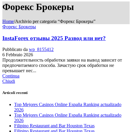
Форекс Брокеры
Home
/
Archivio per categoria “Форекс Брокеры”
Форекс Брокеры
InstaForex отзывы 2025 Развод или нет?
Pubblicato da
wp_8155412
6 Febbraio 2026
Продолжительность обработки заявки на вывод зависит от
предпочитаемого способа. Зачастую срок обработки не
превышает нес...
Continua
Chiudi
Articoli recenti
Top Mejores Casinos Online España Ranking actualizado
2026
Top Mejores Casinos Online España Ranking actualizado
2026
Filipino Restaurant and Bar Houston Texas
Filipino Restaurant and Bar Houston Texas