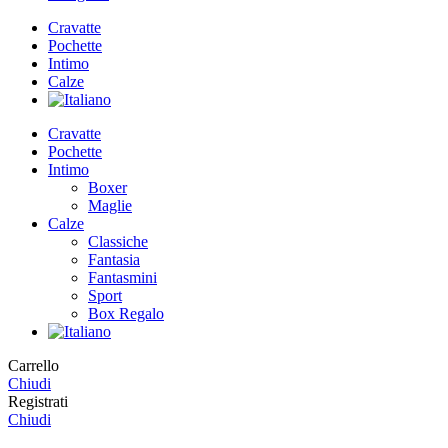
Cravatte
Pochette
Intimo
Calze
Cravatte
Pochette
Intimo
Boxer
Maglie
Calze
Classiche
Fantasia
Fantasmini
Sport
Box Regalo
Carrello
Chiudi
Registrati
Chiudi