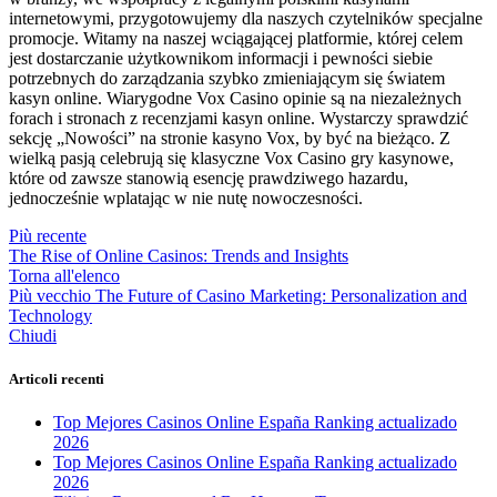
internetowymi, przygotowujemy dla naszych czytelników specjalne
promocje. Witamy na naszej wciągającej platformie, której celem
jest dostarczanie użytkownikom informacji i pewności siebie
potrzebnych do zarządzania szybko zmieniającym się światem
kasyn online. Wiarygodne Vox Casino opinie są na niezależnych
forach i stronach z recenzjami kasyn online. Wystarczy sprawdzić
sekcję „Nowości” na stronie kasyno Vox, by być na bieżąco. Z
wielką pasją celebrują się klasyczne Vox Casino gry kasynowe,
które od zawsze stanowią esencję prawdziwego hazardu,
jednocześnie wplatając w nie nutę nowoczesności.
Più recente
The Rise of Online Casinos: Trends and Insights
Torna all'elenco
Più vecchio
The Future of Casino Marketing: Personalization and
Technology
Chiudi
Articoli recenti
Top Mejores Casinos Online España Ranking actualizado
2026
Top Mejores Casinos Online España Ranking actualizado
2026