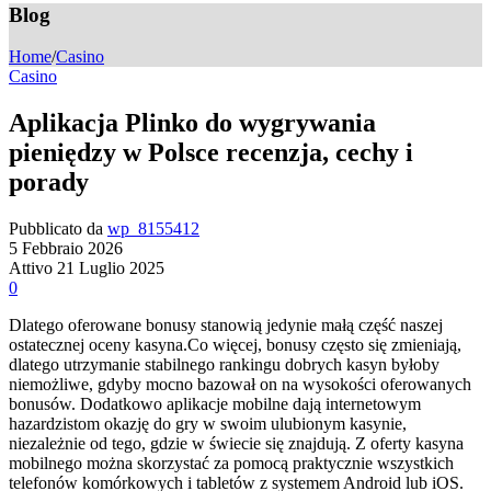
Blog
Home
/
Casino
Casino
Aplikacja Plinko do wygrywania
pieniędzy w Polsce recenzja, cechy i
porady
Pubblicato da
wp_8155412
5 Febbraio 2026
Attivo 21 Luglio 2025
0
Dlatego oferowane bonusy stanowią jedynie małą część naszej
ostatecznej oceny kasyna.Co więcej, bonusy często się zmieniają,
dlatego utrzymanie stabilnego rankingu dobrych kasyn byłoby
niemożliwe, gdyby mocno bazował on na wysokości oferowanych
bonusów. Dodatkowo aplikacje mobilne dają internetowym
hazardzistom okazję do gry w swoim ulubionym kasynie,
niezależnie od tego, gdzie w świecie się znajdują. Z oferty kasyna
mobilnego można skorzystać za pomocą praktycznie wszystkich
telefonów komórkowych i tabletów z systemem Android lub iOS.