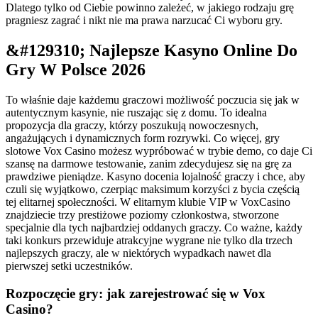
Dlatego tylko od Ciebie powinno zależeć, w jakiego rodzaju grę
pragniesz zagrać i nikt nie ma prawa narzucać Ci wyboru gry.
&#129310; Najlepsze Kasyno Online Do
Gry W Polsce 2026
To właśnie daje każdemu graczowi możliwość poczucia się jak w
autentycznym kasynie, nie ruszając się z domu. To idealna
propozycja dla graczy, którzy poszukują nowoczesnych,
angażujących i dynamicznych form rozrywki. Co więcej, gry
slotowe Vox Casino możesz wypróbować w trybie demo, co daje Ci
szansę na darmowe testowanie, zanim zdecydujesz się na grę za
prawdziwe pieniądze. Kasyno docenia lojalność graczy i chce, aby
czuli się wyjątkowo, czerpiąc maksimum korzyści z bycia częścią
tej elitarnej społeczności. W elitarnym klubie VIP w VoxCasino
znajdziecie trzy prestiżowe poziomy członkostwa, stworzone
specjalnie dla tych najbardziej oddanych graczy. Co ważne, każdy
taki konkurs przewiduje atrakcyjne wygrane nie tylko dla trzech
najlepszych graczy, ale w niektórych wypadkach nawet dla
pierwszej setki uczestników.
Rozpoczęcie gry: jak zarejestrować się w Vox
Casino?