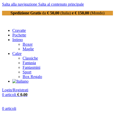
Salta alla navigazione
Salta al contenuto principale
Spedizione Gratis
da
€ 50,00
(Italia)
e € 150,00
(Mondo)
Cravatte
Pochette
Intimo
Boxer
Maglie
Calze
Classiche
Fantasia
Fantasmini
Sport
Box Regalo
Login/Registrati
0
articoli
€
0,00
0
articoli