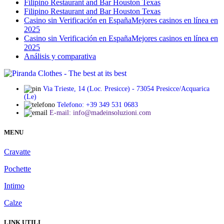
Filipino Restaurant and Bar Houston Texas
Filipino Restaurant and Bar Houston Texas
Сasino sin Verificación en España️Mejores casinos en línea en
2025
Сasino sin Verificación en España️Mejores casinos en línea en
2025
Análisis y comparativa
Via Trieste, 14 (Loc. Presicce) - 73054 Presicce/Acquarica
(Le)
Telefono: +39 349 531 0683
E-mail: info@madeinsoluzioni.com
MENU
Cravatte
Pochette
Intimo
Calze
LINK UTILI