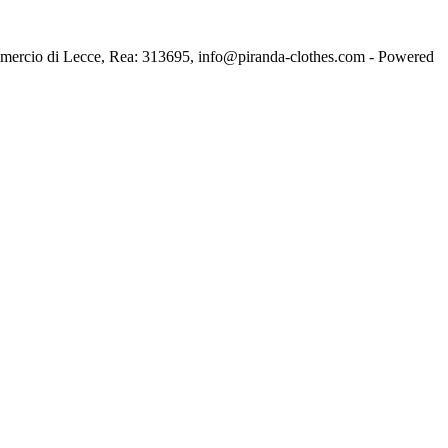
ercio di Lecce, Rea: 313695, info@piranda-clothes.com - Powered