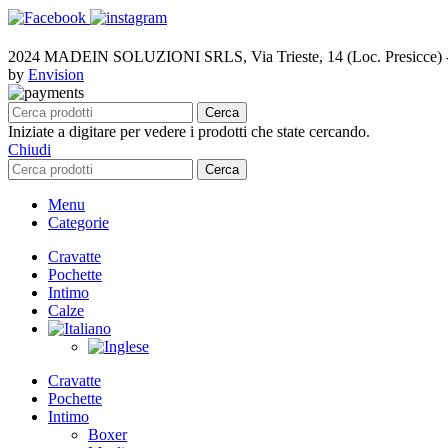
2024 MADEIN SOLUZIONI SRLS, Via Trieste, 14 (Loc. Presicce) - 
by
Envision
Cerca
Iniziate a digitare per vedere i prodotti che state cercando.
Chiudi
Cerca
Menu
Categorie
Cravatte
Pochette
Intimo
Calze
Cravatte
Pochette
Intimo
Boxer