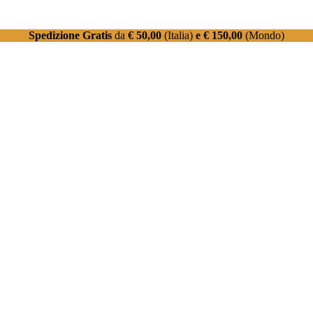
Spedizione Gratis
da
€ 50,00
(Italia)
e € 150,00
(Mondo)