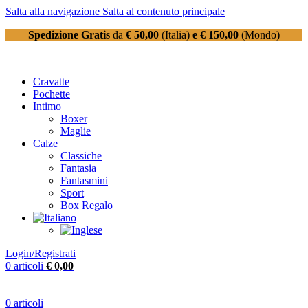
Salta alla navigazione
Salta al contenuto principale
Spedizione Gratis
da
€ 50,00
(Italia)
e € 150,00
(Mondo)
Cravatte
Pochette
Intimo
Boxer
Maglie
Calze
Classiche
Fantasia
Fantasmini
Sport
Box Regalo
Login/Registrati
0
articoli
€
0,00
0
articoli