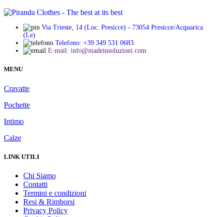
Via Trieste, 14 (Loc. Presicce) - 73054 Presicce/Acquarica
(Le)
Telefono: +39 349 531 0683
E-mail: info@madeinsoluzioni.com
MENU
Cravatte
Pochette
Intimo
Calze
LINK UTILI
Chi Siamo
Contatti
Termini e condizioni
Resi & Rimborsi
Privacy Policy