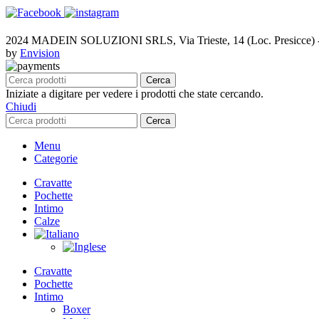
2024 MADEIN SOLUZIONI SRLS, Via Trieste, 14 (Loc. Presicce) - 
by
Envision
Cerca
Iniziate a digitare per vedere i prodotti che state cercando.
Chiudi
Cerca
Menu
Categorie
Cravatte
Pochette
Intimo
Calze
Cravatte
Pochette
Intimo
Boxer