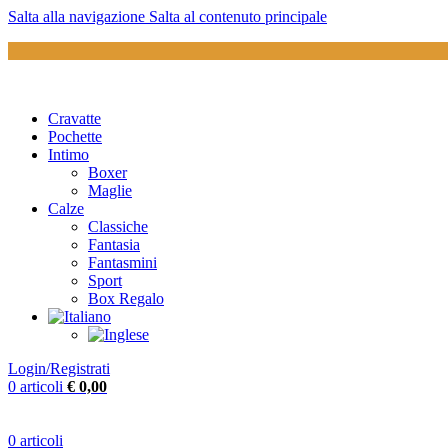
Salta alla navigazione
Salta al contenuto principale
Cravatte
Pochette
Intimo
Boxer
Maglie
Calze
Classiche
Fantasia
Fantasmini
Sport
Box Regalo
Login/Registrati
0
articoli
€
0,00
0
articoli