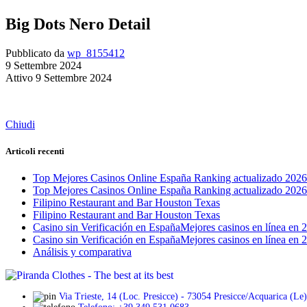
Big Dots Nero Detail
Pubblicato da
wp_8155412
9 Settembre 2024
Attivo 9 Settembre 2024
Chiudi
Articoli recenti
Top Mejores Casinos Online España Ranking actualizado 2026
Top Mejores Casinos Online España Ranking actualizado 2026
Filipino Restaurant and Bar Houston Texas
Filipino Restaurant and Bar Houston Texas
Сasino sin Verificación en España️Mejores casinos en línea en 
Сasino sin Verificación en España️Mejores casinos en línea en 
Análisis y comparativa
Via Trieste, 14 (Loc. Presicce) - 73054 Presicce/Acquarica (Le)