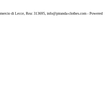
ercio di Lecce, Rea: 313695, info@piranda-clothes.com - Powered