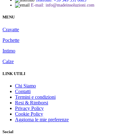
Telefono: +39 349 531 0683
E-mail: info@madeinsoluzioni.com
MENU
Cravatte
Pochette
Intimo
Calze
LINK UTILI
Chi Siamo
Contatti
Termini e condizioni
Resi & Rimborsi
Privacy Policy
Cookie Policy
Aggiorna le mie preferenze
Social