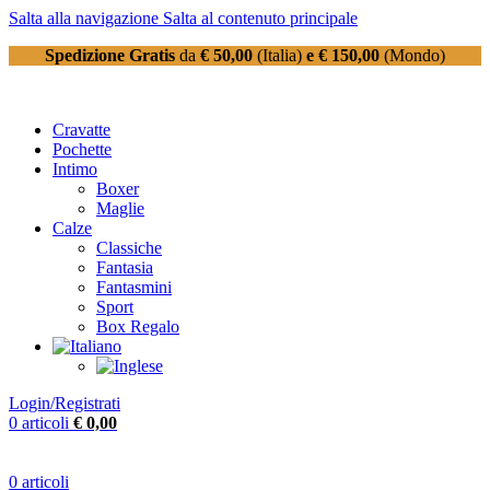
Salta alla navigazione
Salta al contenuto principale
Spedizione Gratis
da
€ 50,00
(Italia)
e € 150,00
(Mondo)
Cravatte
Pochette
Intimo
Boxer
Maglie
Calze
Classiche
Fantasia
Fantasmini
Sport
Box Regalo
Login/Registrati
0
articoli
€
0,00
0
articoli