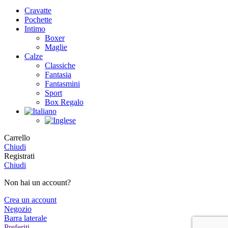
Cravatte
Pochette
Intimo
Boxer
Maglie
Calze
Classiche
Fantasia
Fantasmini
Sport
Box Regalo
Carrello
Chiudi
Registrati
Chiudi
Non hai un account?
Crea un account
Negozio
Barra laterale
Preferiti