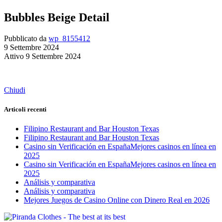
Bubbles Beige Detail
Pubblicato da
wp_8155412
9 Settembre 2024
Attivo 9 Settembre 2024
Chiudi
Articoli recenti
Filipino Restaurant and Bar Houston Texas
Filipino Restaurant and Bar Houston Texas
Сasino sin Verificación en España️Mejores casinos en línea en
2025
Сasino sin Verificación en España️Mejores casinos en línea en
2025
Análisis y comparativa
Análisis y comparativa
Mejores Juegos de Casino Online con Dinero Real en 2026