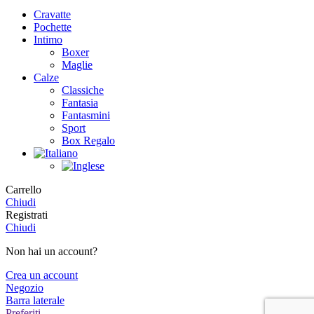
Cravatte
Pochette
Intimo
Boxer
Maglie
Calze
Classiche
Fantasia
Fantasmini
Sport
Box Regalo
Carrello
Chiudi
Registrati
Chiudi
Non hai un account?
Crea un account
Negozio
Barra laterale
Preferiti