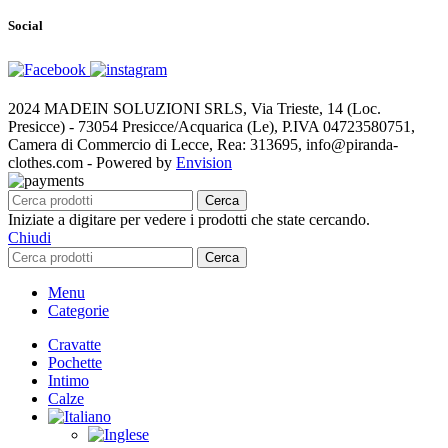
Social
2024 MADEIN SOLUZIONI SRLS, Via Trieste, 14 (Loc.
Presicce) - 73054 Presicce/Acquarica (Le), P.IVA 04723580751,
Camera di Commercio di Lecce, Rea: 313695, info@piranda-
clothes.com - Powered by
Envision
Cerca
Iniziate a digitare per vedere i prodotti che state cercando.
Chiudi
Cerca
Menu
Categorie
Cravatte
Pochette
Intimo
Calze