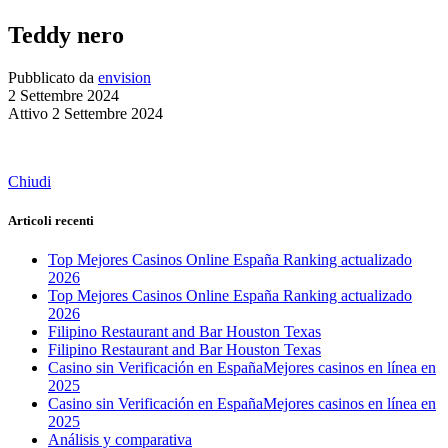
Teddy nero
Pubblicato da
envision
2 Settembre 2024
Attivo 2 Settembre 2024
Chiudi
Articoli recenti
Top Mejores Casinos Online España Ranking actualizado
2026
Top Mejores Casinos Online España Ranking actualizado
2026
Filipino Restaurant and Bar Houston Texas
Filipino Restaurant and Bar Houston Texas
Сasino sin Verificación en España️Mejores casinos en línea en
2025
Сasino sin Verificación en España️Mejores casinos en línea en
2025
Análisis y comparativa