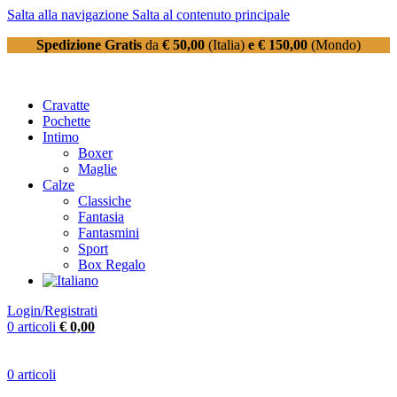
Salta alla navigazione
Salta al contenuto principale
Spedizione Gratis
da
€ 50,00
(Italia)
e € 150,00
(Mondo)
Cravatte
Pochette
Intimo
Boxer
Maglie
Calze
Classiche
Fantasia
Fantasmini
Sport
Box Regalo
Login/Registrati
0
articoli
€
0,00
0
articoli