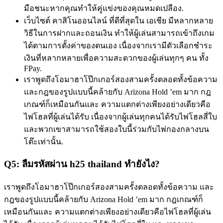
มือชนะหากคุณทำให้คู่แข่งของคุณหมดเปลือง.
เว็บไซต์ คาสิโนออนไลน์ ที่ดีที่สุดใน เอเชีย มีหลากหลาย
วิธีในการฝากและถอนเงิน ทำให้ผู้เล่นสามารถเข้าถึงเกม
ได้ตามการตั้งค่าของตนเอง เนื่องจากเรามีตัวเลือกชำระ
เงินที่หลากหลายเพื่อความสะดวกของผู้เล่นทุกๆ คน ทั้ง
FPay.
เราพูดถึงโอมาฮาโป๊กเกอร์สองสามครั้งตลอดทั้งข้อความ
และกฎของรูปแบบนี้คล้ายกับ Arizona Hold ’em มาก กฎ
เกณฑ์ก็เหมือนกันและ ความแตกต่างเพียงอย่างเดียวคือ
ไพ่โฮลที่ผู้เล่นได้รับ เนื่องจากผู้เล่นทุกคนได้รับไพ่โฮลสี่ใบ
และพวกเขาสามารถใช้สองใบนี้ร่วมกับไพ่กองกลางบน
โต๊ะเท่านั้น.
Q5: ลืมรหัสผ่าน h25 thailand ทำยังไง?
เราพูดถึงโอมาฮาโป๊กเกอร์สองสามครั้งตลอดทั้งข้อความ และ
กฎของรูปแบบนี้คล้ายกับ Arizona Hold ’em มาก กฎเกณฑ์ก็
เหมือนกันและ ความแตกต่างเพียงอย่างเดียวคือไพ่โฮลที่ผู้เล่น