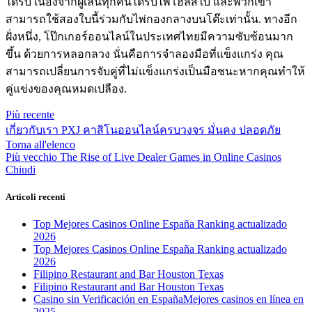
ได้รับ เนื่องจากผู้เล่นทุกคนได้รับไพ่โฮลสี่ใบ และพวกเขา
สามารถใช้สองใบนี้ร่วมกับไพ่กองกลางบนโต๊ะเท่านั้น. ทางอีก
ฝั่งหนึ่ง, โป๊กเกอร์ออนไลน์ในประเทศไทยมีความซับซ้อนมาก
ขึ้น ด้วยการหลอกลวง นั่นคือการจำลองมือที่แข็งแกร่ง คุณ
สามารถเปลี่ยนการจับคู่ที่ไม่แข็งแกร่งเป็นมือชนะหากคุณทำให้
คู่แข่งของคุณหมดเปลือง.
Più recente
เกี่ยวกับเรา PXJ คาสิโนออนไลน์ครบวงจร มั่นคง ปลอดภัย
Torna all'elenco
Più vecchio
The Rise of Live Dealer Games in Online Casinos
Chiudi
Articoli recenti
Top Mejores Casinos Online España Ranking actualizado
2026
Top Mejores Casinos Online España Ranking actualizado
2026
Filipino Restaurant and Bar Houston Texas
Filipino Restaurant and Bar Houston Texas
Сasino sin Verificación en España️Mejores casinos en línea en
2025