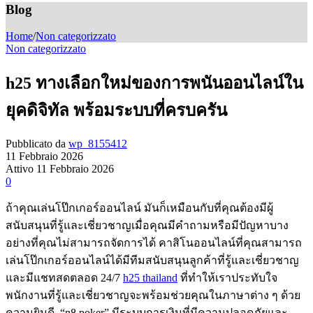
Blog
Home
/
Non categorizzato
Non categorizzato
h25 ทางเลือกใหม่ของการพนันออนไลน์ใน
ยุคดิจิทัล พร้อมระบบที่ครบครัน
Pubblicato da
wp_8155412
11 Febbraio 2026
Attivo 11 Febbraio 2026
0
ถ้าคุณเล่นโป๊กเกอร์ออนไลน์ มันก็เหมือนกับที่คุณต้องมีผู้
สนับสนุนที่รู้และเชี่ยวชาญเมื่อคุณมีคำถามหรือมีปัญหาบาง
อย่างที่คุณไม่สามารถจัดการได้ คาสิโนออนไลน์ที่คุณสามารถ
เล่นโป๊กเกอร์ออนไลน์ได้มีทีมสนับสนุนลูกค้าที่รู้และเชี่ยวชาญ
และมีแชทสดตลอด 24/7
h25 thailand
ที่ทำให้เราประทับใจ
พนักงานที่รู้และเชี่ยวชาญจะพร้อมช่วยคุณในภาษาต่าง ๆ ด้วย
ความยินดี. “n8 poker” มีระบบการเงินที่มีความปลอดภัยและ