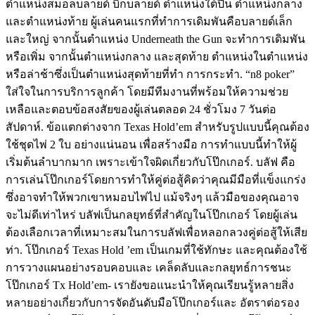
ตำแหน่งสมอลบลายด์ บิ๊กบลายด์ ตำแหน่งใต้ปืน ตำแหน่งกลาง
และตำแหน่งท้าย ผู้เล่นคนแรกที่ทำการเดิมพันคือบลายด์เล็ก
และใหญ่ จากนั้นตำแหน่ง Underneath the Gun จะทำการเดิมพัน
หรือเพิ่ม จากนั้นตำแหน่งกลาง และสุดท้าย ตำแหน่งในตำแหน่ง
หรือล่าช้าซึ่งเป็นตำแหน่งสุดท้ายที่ทำ การกระทำ. “n8 poker”
ใส่ใจในการบริการลูกค้า โดยมีทีมงานที่พร้อมให้ความช่วย
เหลือและตอบข้อสงสัยของผู้เล่นตลอด 24 ชั่วโมง 7 วันต่อ
สัปดาห์. ข้อแตกต่างจาก Texas Hold’em สำหรับรูปแบบนี้คุณต้อง
ใช้ชุดไพ่ 2 ใบ อย่างแน่นอน เพื่อสร้างมือ การทำแบบนี้ทำให้ผู้
เริ่มต้นลำบากมาก เพราะเข้าใจผิดเกี่ยวกับโป๊กเกอร์. บลัฟ คือ
การเล่นโป๊กเกอร์โดยการทำให้คู่ต่อสู้คิดว่าคุณมีมือที่แข็งแกร่ง
ซึ่งอาจทำให้พวกเขาหมอบไพ่ไป แม้จริงๆ แล้วมือของคุณอาจ
จะไม่ดีเท่าไหร่ บลัฟเป็นกลยุทธ์ที่สำคัญในโป๊กเกอร์ โดยผู้เล่น
ต้องเลือกเวลาที่เหมาะสมในการบลัฟเพื่อหลอกลวงคู่ต่อสู้ให้เสีย
ท่า. โป๊กเกอร์ Texas Hold ’em เป็นเกมที่ใช้ทักษะ และคุณต้องใช้
การวางแผนอย่างรอบคอบและ เคล็ดลับและกลยุทธ์การชนะ
โป๊กเกอร์ Tx Hold’em- เรายังขอแนะนำให้คุณเรียนรู้หลายสิ่ง
หลายอย่างเกี่ยวกับการจัดอันดับมือโป๊กเกอร์และ อัตราต่อรอง