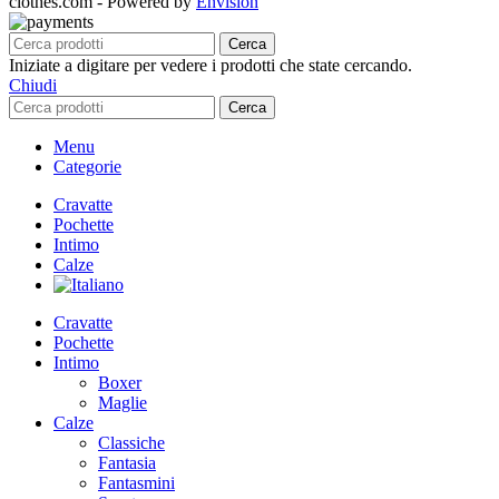
clothes.com - Powered by
Envision
Cerca
Iniziate a digitare per vedere i prodotti che state cercando.
Chiudi
Cerca
Menu
Categorie
Cravatte
Pochette
Intimo
Calze
Cravatte
Pochette
Intimo
Boxer
Maglie
Calze
Classiche
Fantasia
Fantasmini