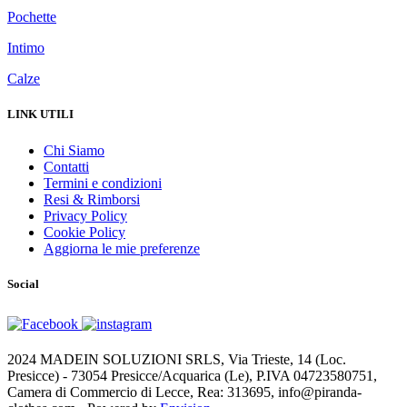
Pochette
Intimo
Calze
LINK UTILI
Chi Siamo
Contatti
Termini e condizioni
Resi & Rimborsi
Privacy Policy
Cookie Policy
Aggiorna le mie preferenze
Social
2024 MADEIN SOLUZIONI SRLS, Via Trieste, 14 (Loc.
Presicce) - 73054 Presicce/Acquarica (Le), P.IVA 04723580751,
Camera di Commercio di Lecce, Rea: 313695, info@piranda-