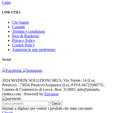
Calze
LINK UTILI
Chi Siamo
Contatti
Termini e condizioni
Resi & Rimborsi
Privacy Policy
Cookie Policy
Aggiorna le mie preferenze
Social
2024 MADEIN SOLUZIONI SRLS, Via Trieste, 14 (Loc.
Presicce) - 73054 Presicce/Acquarica (Le), P.IVA 04723580751,
Camera di Commercio di Lecce, Rea: 313695, info@piranda-
clothes.com - Powered by
Envision
Cerca
Iniziate a digitare per vedere i prodotti che state cercando.
Chiudi