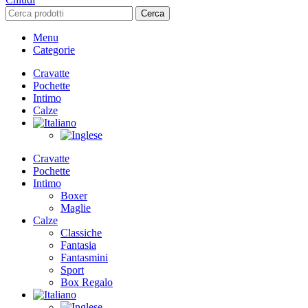
Cerca
Menu
Categorie
Cravatte
Pochette
Intimo
Calze
Cravatte
Pochette
Intimo
Boxer
Maglie
Calze
Classiche
Fantasia
Fantasmini
Sport
Box Regalo