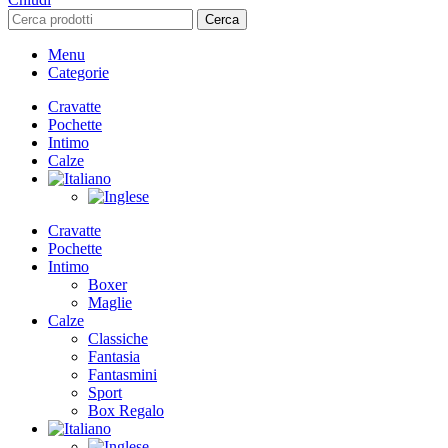
Cerca
Menu
Categorie
Cravatte
Pochette
Intimo
Calze
Cravatte
Pochette
Intimo
Boxer
Maglie
Calze
Classiche
Fantasia
Fantasmini
Sport
Box Regalo