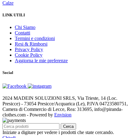
Calze
LINK UTILI
Chi Siamo
Contatti
Termini e condizioni
Resi & Rimborsi
Privacy Policy
Cookie Policy
Aggiorna le mie preferenze
Social
2024 MADEIN SOLUZIONI SRLS, Via Trieste, 14 (Loc.
Presicce) - 73054 Presicce/Acquarica (Le), P.IVA 04723580751,
Camera di Commercio di Lecce, Rea: 313695, info@piranda-
clothes.com - Powered by
Envision
Cerca
Iniziate a digitare per vedere i prodotti che state cercando.
Chiudi