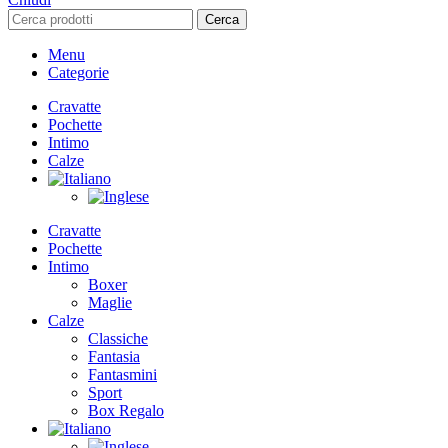
Cerca
Menu
Categorie
Cravatte
Pochette
Intimo
Calze
Cravatte
Pochette
Intimo
Boxer
Maglie
Calze
Classiche
Fantasia
Fantasmini
Sport
Box Regalo