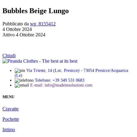
Bubbles Beige Lungo
Pubblicato da
wp_8155412
4 Ottobre 2024
Attivo 4 Ottobre 2024
Chiudi
Via Trieste, 14 (Loc. Presicce) - 73054 Presicce/Acquarica
(Le)
Telefono: +39 349 531 0683
E-mail: info@madeinsoluzioni.com
MENU
Cravatte
Pochette
Intimo