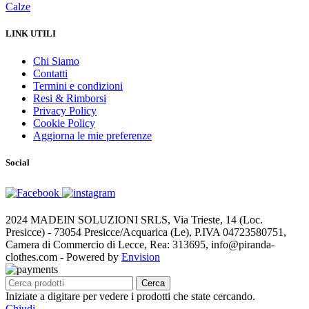
Calze
LINK UTILI
Chi Siamo
Contatti
Termini e condizioni
Resi & Rimborsi
Privacy Policy
Cookie Policy
Aggiorna le mie preferenze
Social
2024 MADEIN SOLUZIONI SRLS, Via Trieste, 14 (Loc.
Presicce) - 73054 Presicce/Acquarica (Le), P.IVA 04723580751,
Camera di Commercio di Lecce, Rea: 313695, info@piranda-
clothes.com - Powered by
Envision
Cerca
Iniziate a digitare per vedere i prodotti che state cercando.
Chiudi