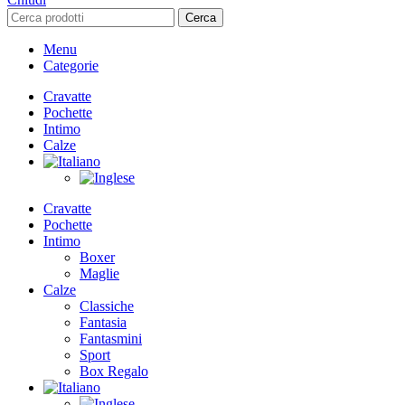
Cerca
Menu
Categorie
Cravatte
Pochette
Intimo
Calze
Cravatte
Pochette
Intimo
Boxer
Maglie
Calze
Classiche
Fantasia
Fantasmini
Sport
Box Regalo