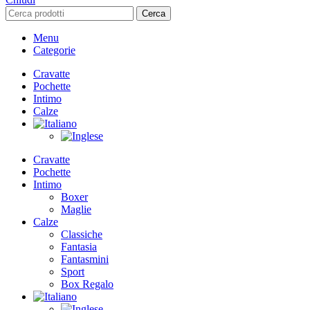
Cerca
Menu
Categorie
Cravatte
Pochette
Intimo
Calze
Cravatte
Pochette
Intimo
Boxer
Maglie
Calze
Classiche
Fantasia
Fantasmini
Sport
Box Regalo