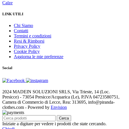
Calze
LINK UTILI
Chi Siamo
Contatti
Termini e condizioni
Resi & Rimborsi
Privacy Policy
Cookie Policy
Aggiorna le mie preferenze
Social
2024 MADEIN SOLUZIONI SRLS, Via Trieste, 14 (Loc.
Presicce) - 73054 Presicce/Acquarica (Le), P.IVA 04723580751,
Camera di Commercio di Lecce, Rea: 313695, info@piranda-
clothes.com - Powered by
Envision
Cerca
Iniziate a digitare per vedere i prodotti che state cercando.
Chiudi