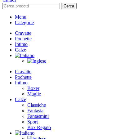
Cerca
Menu
Categorie
Cravatte
Pochette
Intimo
Calze
Cravatte
Pochette
Intimo
Boxer
Maglie
Calze
Classiche
Fantasia
Fantasmini
Sport
Box Regalo