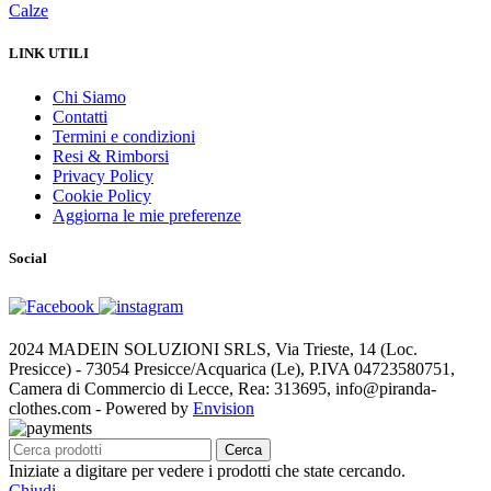
Calze
LINK UTILI
Chi Siamo
Contatti
Termini e condizioni
Resi & Rimborsi
Privacy Policy
Cookie Policy
Aggiorna le mie preferenze
Social
2024 MADEIN SOLUZIONI SRLS, Via Trieste, 14 (Loc.
Presicce) - 73054 Presicce/Acquarica (Le), P.IVA 04723580751,
Camera di Commercio di Lecce, Rea: 313695, info@piranda-
clothes.com - Powered by
Envision
Cerca
Iniziate a digitare per vedere i prodotti che state cercando.
Chiudi