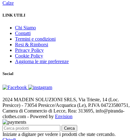
Calze
LINK UTILI
Chi Siamo
Contatti
Termini e condizioni
Resi & Rimborsi
Privacy Policy
Cookie Policy
Aggiorna le mie preferenze
Social
2024 MADEIN SOLUZIONI SRLS, Via Trieste, 14 (Loc.
Presicce) - 73054 Presicce/Acquarica (Le), P.IVA 04723580751,
Camera di Commercio di Lecce, Rea: 313695, info@piranda-
clothes.com - Powered by
Envision
Cerca
Iniziate a digitare per vedere i prodotti che state cercando.
Chiudi