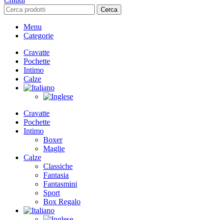
Cerca
Menu
Categorie
Cravatte
Pochette
Intimo
Calze
Cravatte
Pochette
Intimo
Boxer
Maglie
Calze
Classiche
Fantasia
Fantasmini
Sport
Box Regalo