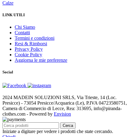
Calze
LINK UTILI
Chi Siamo
Contatti
Termini e condizioni
Resi & Rimborsi
Privacy Policy
Cookie Policy
Aggiorna le mie preferenze
Social
2024 MADEIN SOLUZIONI SRLS, Via Trieste, 14 (Loc.
Presicce) - 73054 Presicce/Acquarica (Le), P.IVA 04723580751,
Camera di Commercio di Lecce, Rea: 313695, info@piranda-
clothes.com - Powered by
Envision
Cerca
Iniziate a digitare per vedere i prodotti che state cercando.
Chiudi