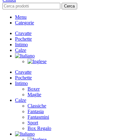
Cerca
Menu
Categorie
Cravatte
Pochette
Intimo
Calze
Cravatte
Pochette
Intimo
Boxer
Maglie
Calze
Classiche
Fantasia
Fantasmini
Sport
Box Regalo