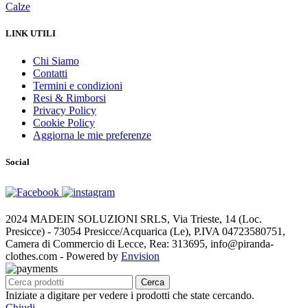
Calze
LINK UTILI
Chi Siamo
Contatti
Termini e condizioni
Resi & Rimborsi
Privacy Policy
Cookie Policy
Aggiorna le mie preferenze
Social
2024 MADEIN SOLUZIONI SRLS, Via Trieste, 14 (Loc.
Presicce) - 73054 Presicce/Acquarica (Le), P.IVA 04723580751,
Camera di Commercio di Lecce, Rea: 313695, info@piranda-
clothes.com - Powered by
Envision
Cerca
Iniziate a digitare per vedere i prodotti che state cercando.
Chiudi