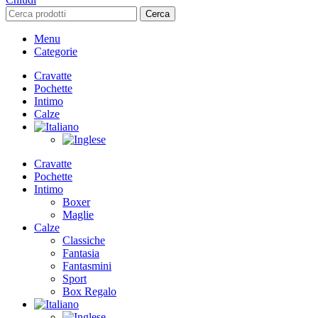
Cerca
Menu
Categorie
Cravatte
Pochette
Intimo
Calze
Cravatte
Pochette
Intimo
Boxer
Maglie
Calze
Classiche
Fantasia
Fantasmini
Sport
Box Regalo