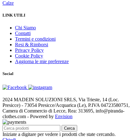
Calze
LINK UTILI
Chi Siamo
Contatti
Termini e condizioni
Resi & Rimborsi
Privacy Policy
Cookie Policy
Aggiorna le mie preferenze
Social
2024 MADEIN SOLUZIONI SRLS, Via Trieste, 14 (Loc.
Presicce) - 73054 Presicce/Acquarica (Le), P.IVA 04723580751,
Camera di Commercio di Lecce, Rea: 313695, info@piranda-
clothes.com - Powered by
Envision
Cerca
Iniziate a digitare per vedere i prodotti che state cercando.
Chiudi