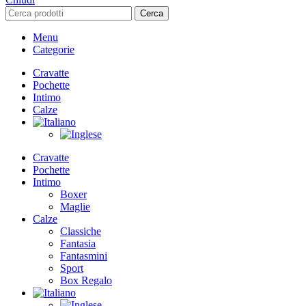
Cerca
Menu
Categorie
Cravatte
Pochette
Intimo
Calze
Cravatte
Pochette
Intimo
Boxer
Maglie
Calze
Classiche
Fantasia
Fantasmini
Sport
Box Regalo