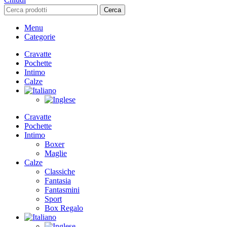
Cerca
Menu
Categorie
Cravatte
Pochette
Intimo
Calze
Cravatte
Pochette
Intimo
Boxer
Maglie
Calze
Classiche
Fantasia
Fantasmini
Sport
Box Regalo