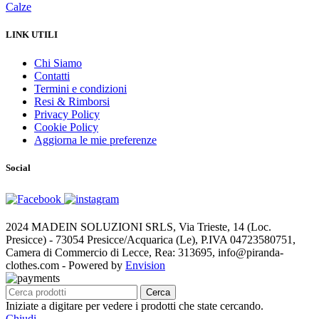
Calze
LINK UTILI
Chi Siamo
Contatti
Termini e condizioni
Resi & Rimborsi
Privacy Policy
Cookie Policy
Aggiorna le mie preferenze
Social
2024 MADEIN SOLUZIONI SRLS, Via Trieste, 14 (Loc.
Presicce) - 73054 Presicce/Acquarica (Le), P.IVA 04723580751,
Camera di Commercio di Lecce, Rea: 313695, info@piranda-
clothes.com - Powered by
Envision
Cerca
Iniziate a digitare per vedere i prodotti che state cercando.
Chiudi